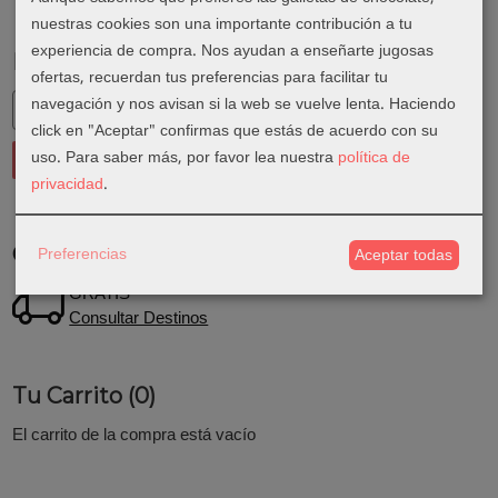
nuestras cookies son una importante contribución a tu
experiencia de compra. Nos ayudan a enseñarte jugosas
Marcas
ofertas, recuerdan tus preferencias para facilitar tu
navegación y nos avisan si la web se vuelve lenta. Haciendo
click en "Aceptar" confirmas que estás de acuerdo con su
uso.
Para saber más, por favor lea nuestra
política de
privacidad
.
Preferencias
Costes de Envío
Aceptar todas
GRATIS *
Consultar Destinos
Tu Carrito (0)
El carrito de la compra está vacío