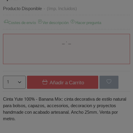
Producto Disponible
-
(Imp. Incluidos)
Costes de envío
Ver descripción
Hacer pregunta
Añadir a Carrito
Cinta Yute 100% - Banana Mix: cinta decorativa de estilo natural
para bolsos, capazos, accesorios, decoracion y proyectos
handmade con acabado artesanal. Ancho 25mm. Venta por
metro.