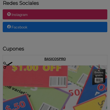
Redes Sociales
Instagram
Facebook
Cupones
BASICOSPRO
Envíos
gratis