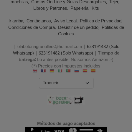
mochilas
Cursos On-Line y Guias Descargables
Tejer
Libros y Patrones
Papeleria
Kits
Ir arriba
Contáctanos
Aviso Legal
Política de Privacidad
Condiciones de Compra
Desistir de un pedido
Políticas de
Cookies
| lolabotonagranollers@hotmail.com |
623191482 (Solo
Whatsapp)
|
623191482 (Solo Whatsapp)
|
Tiempo de
Entrega:
Lo antes posible! No somos Amazon :-)
(*) Precios con Impuestos incluidos
Métodos de pago aceptados