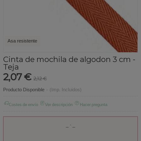
Asa resistente
Cinta de mochila de algodon 3 cm -
Teja
2,07 €
2,12 €
Producto Disponible
-
(Imp. Incluidos)
Costes de envío
Ver descripción
Hacer pregunta