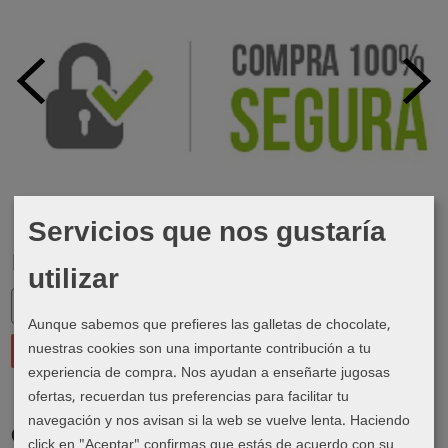
Servicios que nos gustaría
Marcas
utilizar
Aunque sabemos que prefieres las galletas de chocolate,
nuestras cookies son una importante contribución a tu
experiencia de compra. Nos ayudan a enseñarte jugosas
ofertas, recuerdan tus preferencias para facilitar tu
navegación y nos avisan si la web se vuelve lenta. Haciendo
Costes de Envío
click en "Aceptar" confirmas que estás de acuerdo con su