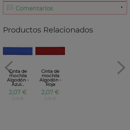
Comentarios
Productos Relacionados
Cinta de
Cinta de
mochila
mochila
Algodón -
Algodón -
Azul...
Roja
2,07 €
2,07 €
2,12 €
2,12 €