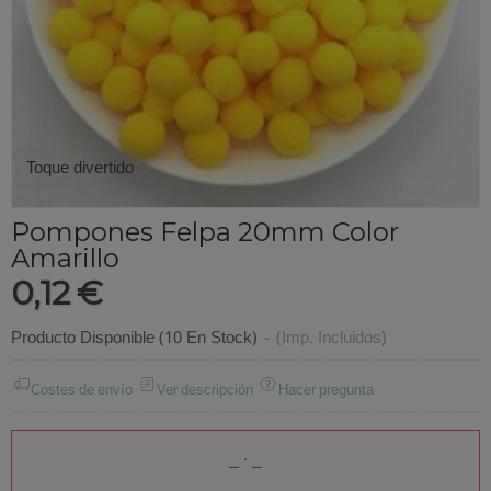
Toque divertido
Pompones Felpa 20mm Color
Amarillo
0,12 €
Producto Disponible
(10 En Stock)
-
(Imp. Incluidos)
Costes de envío
Ver descripción
Hacer pregunta