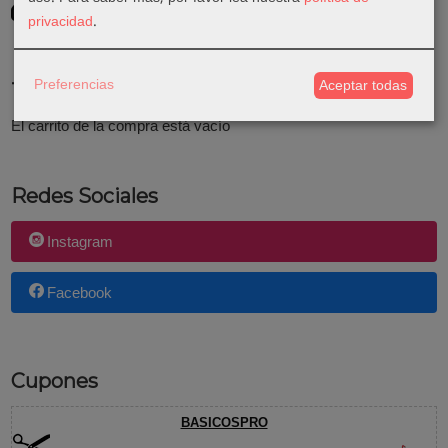
Consultar Destinos
privacidad
.
Preferencias
Aceptar todas
Tu Carrito (0)
El carrito de la compra está vacío
Redes Sociales
Instagram
Facebook
Cupones
BASICOSPRO