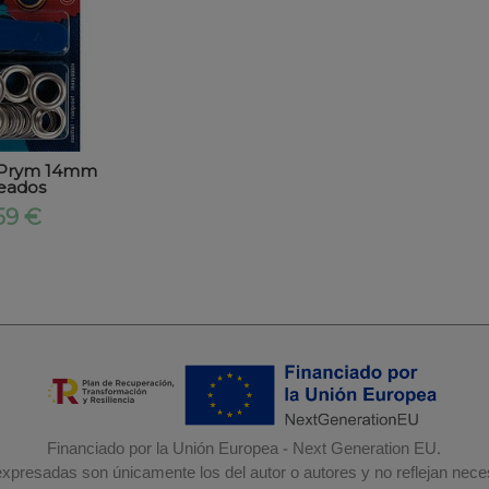
s Prym 14mm
eados
59 €
Financiado por la Unión Europea - Next Generation EU.
 expresadas son únicamente los del autor o autores y no reflejan nec