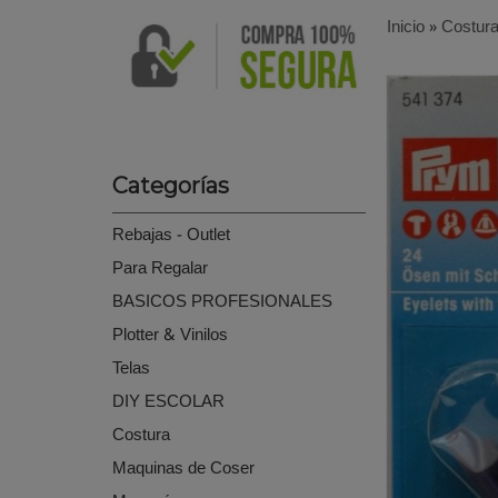
Inicio
»
Costur
Categorías
Rebajas - Outlet
Para Regalar
BASICOS PROFESIONALES
Plotter & Vinilos
Telas
DIY ESCOLAR
Costura
Maquinas de Coser