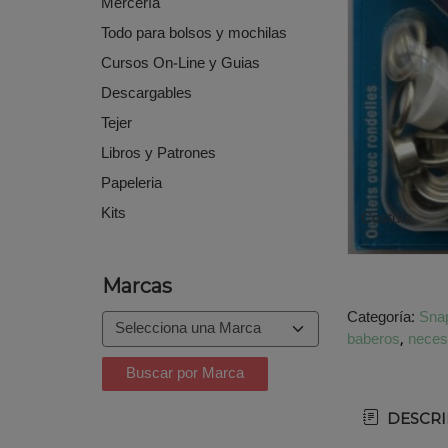
Mercería
Todo para bolsos y mochilas
Cursos On-Line y Guias
Descargables
Tejer
Libros y Patrones
Papeleria
Kits
Costura
Marcas
Categoría:
Sna
baberos
neces
DESCRI