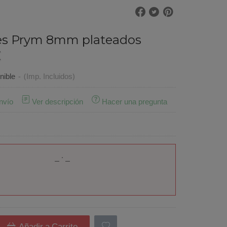
tes Prym 8mm plateados
€
nible
-
(Imp. Incluidos)
nvío
Ver descripción
Hacer una pregunta