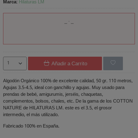
Marca
:
Hilaturas LM
Añadir a Carrito
Algodón Orgánico 100% de excelente calidad, 50 gr. 110 metros,
Agujas 3.5-4.5, ideal con ganchillo y agujas. Muy usado para
prendas de bebé, amigurumis, jerséis, chaquetas,
complementos, bolsos, chales, etc. De la gama de los COTTON
NATURE de HILATURAS LM. este es el 3.5, el grosor
intermedio, el más utilizado.
Fabricado 100% en España.