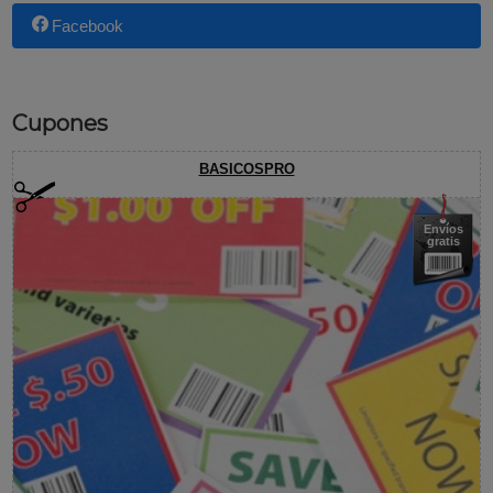
Facebook
Cupones
BASICOSPRO
Envíos
gratis