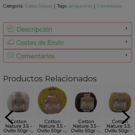
Categoría:
Cotton Nature
|
Tags:
amigurumis
|
Comentarios
Descripción
Costes de Envío
Comentarios
Productos Relacionados
Cotton
Cotton
Cotton
Cotton
Nature 3.5 -
Nature 3.5 -
Nature 3.5 -
Nature 3.5 -
Ovillo 50gr -...
Ovillo 50gr -...
Ovillo 50gr -...
Ovillo 50gr -...