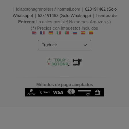
| lolabotonagranollers@hotmail.com |
623191482 (Solo
Whatsapp)
|
623191482 (Solo Whatsapp)
|
Tiempo de
Entrega:
Lo antes posible! No somos Amazon :-)
(*) Precios con Impuestos incluidos
Métodos de pago aceptados