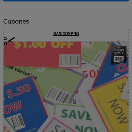
Cupones
BASICOSPRO
Envíos
gratis