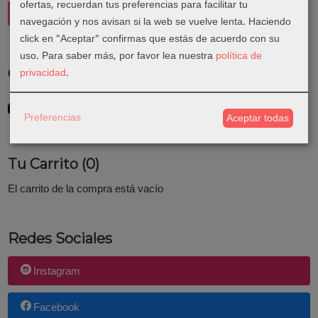
ofertas, recuerdan tus preferencias para facilitar tu
navegación y nos avisan si la web se vuelve lenta. Haciendo
click en "Aceptar" confirmas que estás de acuerdo con su
uso.
Para saber más, por favor lea nuestra
política de
privacidad
.
Costes de Envío
GRATIS *
Consultar Destinos
Preferencias
Aceptar todas
Tu Carrito (0)
El carrito de la compra está vacío
Redes Sociales
Instagram
Facebook