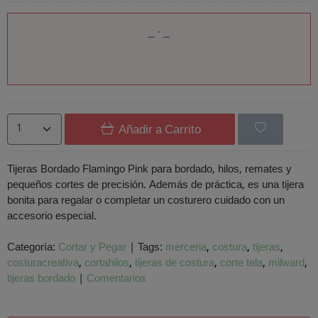
Añadir a Carrito
Tijeras Bordado Flamingo Pink para bordado, hilos, remates y
pequeños cortes de precisión. Además de práctica, es una tijera
bonita para regalar o completar un costurero cuidado con un
accesorio especial.
Categoría:
Cortar y Pegar
|
Tags:
merceria
costura
tijeras
costuracreativa
cortahilos
tijeras de costura
corte tela
milward
tijeras bordado
|
Comentarios