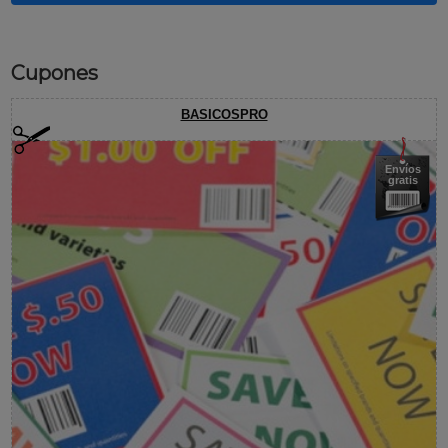
Cupones
BASICOSPRO
Envíos
gratis