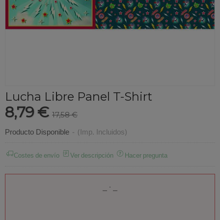
Lucha Libre Panel T-Shirt
8,79 €
17,58 €
Producto Disponible
-
(Imp. Incluidos)
Costes de envío
Ver descripción
Hacer pregunta