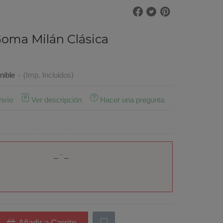
Goma Milán Clásica
nible
-
(Imp. Incluidos)
nvío
Ver descripción
Hacer una pregunta