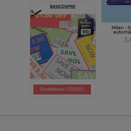
BASICOSPRO
Envíos
gratis
Milan - 
automáti
3,