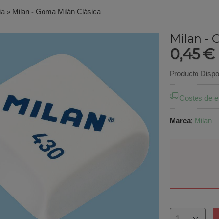
ia
»
Milan - Goma Milán Clásica
Milan - 
0,45 €
Producto Dispo
Costes de e
Marca
:
Milan