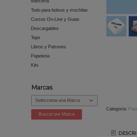
Mercería
Todo para bolsos y mochilas
Cursos On-Line y Guias
Descargables
Tejer
Libros y Patrones
Papeleria
Kits
Marcas
Categoría:
Pape
DESCRI