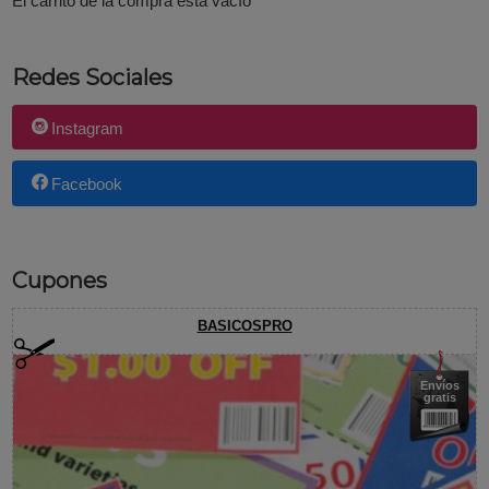
El carrito de la compra está vacío
Redes Sociales
Instagram
Facebook
Cupones
BASICOSPRO
Envíos
gratis