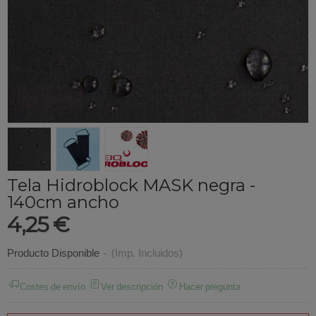
Homologada
Tela Hidroblock MASK negra -
140cm ancho
4,25 €
Producto Disponible
-
(Imp. Incluidos)
Costes de envío
Ver descripción
Hacer pregunta