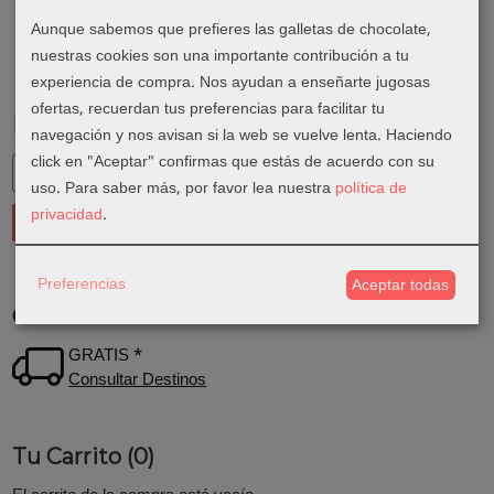
Aunque sabemos que prefieres las galletas de chocolate,
nuestras cookies son una importante contribución a tu
experiencia de compra. Nos ayudan a enseñarte jugosas
ofertas, recuerdan tus preferencias para facilitar tu
Marcas
navegación y nos avisan si la web se vuelve lenta. Haciendo
click en "Aceptar" confirmas que estás de acuerdo con su
uso.
Para saber más, por favor lea nuestra
política de
privacidad
.
Preferencias
Aceptar todas
Costes de Envío
GRATIS *
Consultar Destinos
Tu Carrito (0)