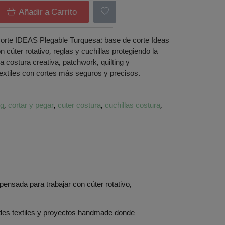
Añadir a Carrito
corte IDEAS Plegable Turquesa: base de corte Ideas
n cúter rotativo, reglas y cuchillas protegiendo la
a costura creativa, patchwork, quilting y
extiles con cortes más seguros y precisos.
ng
cortar y pegar
cuter costura
cuchillas costura
ensada para trabajar con cúter rotativo,
ades textiles y proyectos handmade donde