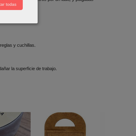
ar todas
eglas y cuchillas.
ñar la superficie de trabajo.