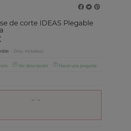
se de corte IDEAS Plegable
a
€
nible
-
(Imp. Incluidos)
nvío
Ver descripción
Hacer una pregunta