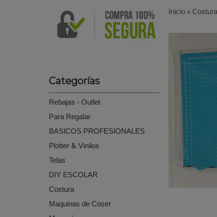
Inicio
»
Costur
Categorías
Rebajas - Outlet
Para Regalar
BASICOS PROFESIONALES
Plotter & Vinilos
Telas
DIY ESCOLAR
Costura
Maquinas de Coser