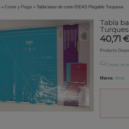
a
»
Cortar y Pegar
»
Tabla base de corte IDEAS Plegable Turquesa
Tabla ba
Turques
40,71 
Producto Dispo
Costes de e
Marca
:
Ideas