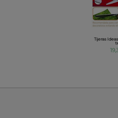
Tijeras Idea
t
19,