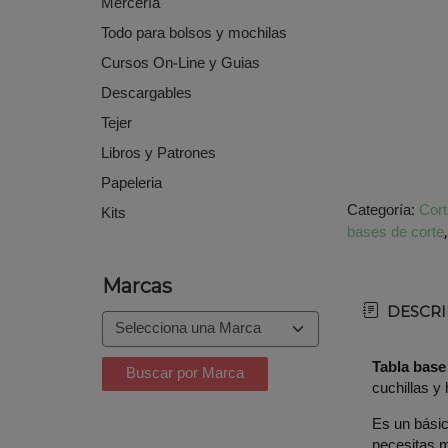
Mercería
Todo para bolsos y mochilas
Cursos On-Line y Guias
Descargables
Tejer
Libros y Patrones
Papeleria
Categoría:
Cort
Kits
bases de corte
Marcas
DESCRI
Tabla base
cuchillas y
Es un básic
necesitas m