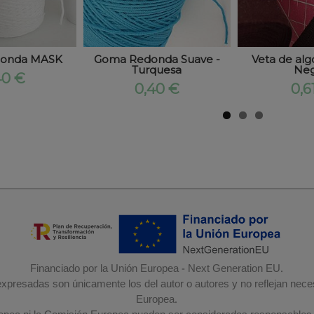
onda MASK
Goma Redonda Suave -
Veta de a
Turquesa
Ne
40 €
0,40 €
0,6
Financiado por la Unión Europea - Next Generation EU.
 expresadas son únicamente los del autor o autores y no reflejan nec
Europea.