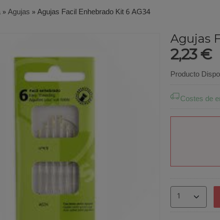
a
»
Agujas
»
Agujas Facil Enhebrado Kit 6 AG34
Agujas F
2,23 €
Producto Dispo
Costes de e