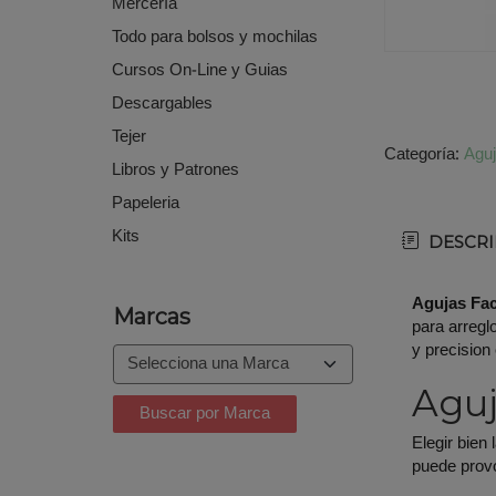
Mercería
Todo para bolsos y mochilas
Cursos On-Line y Guias
Descargables
Tejer
Categoría:
Agu
Libros y Patrones
Papeleria
Kits
DESCRI
Agujas Fac
Marcas
para arregl
y precision
Aguj
Elegir bien
puede provoc