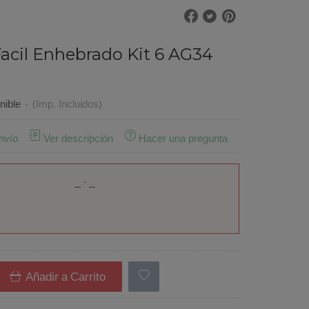
acil Enhebrado Kit 6 AG34
nible
-
(Imp. Incluidos)
nvío
Ver descripción
Hacer una pregunta
Añadir a Carrito