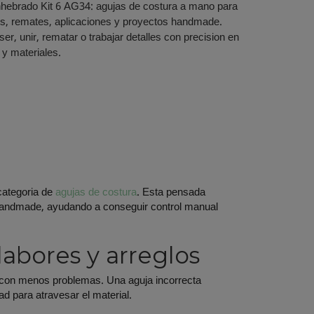
nhebrado Kit 6 AG34: agujas de costura a mano para
es, remates, aplicaciones y proyectos handmade.
er, unir, rematar o trabajar detalles con precision en
s y materiales.
categoria de
agujas de costura
. Esta pensada
 handmade, ayudando a conseguir control manual
abores y arreglos
e con menos problemas. Una aguja incorrecta
tad para atravesar el material.