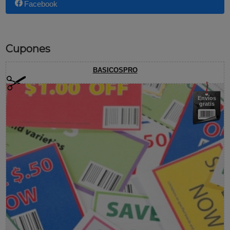
Facebook
Cupones
BASICOSPRO
Envíos
gratis