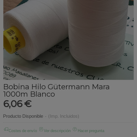
Bobina Hilo Gütermann Mara
1000m Blanco
6,06 €
Producto Disponible
-
(Imp. Incluidos)
Costes de envío
Ver descripción
Hacer pregunta