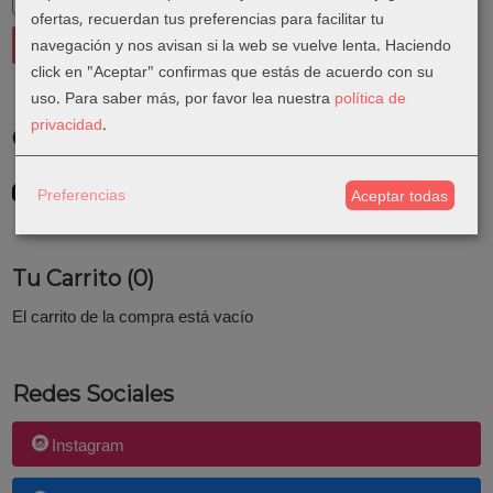
ofertas, recuerdan tus preferencias para facilitar tu
navegación y nos avisan si la web se vuelve lenta. Haciendo
click en "Aceptar" confirmas que estás de acuerdo con su
uso.
Para saber más, por favor lea nuestra
política de
privacidad
.
Costes de Envío
GRATIS *
Preferencias
Aceptar todas
Consultar Destinos
Tu Carrito (0)
El carrito de la compra está vacío
Redes Sociales
Instagram