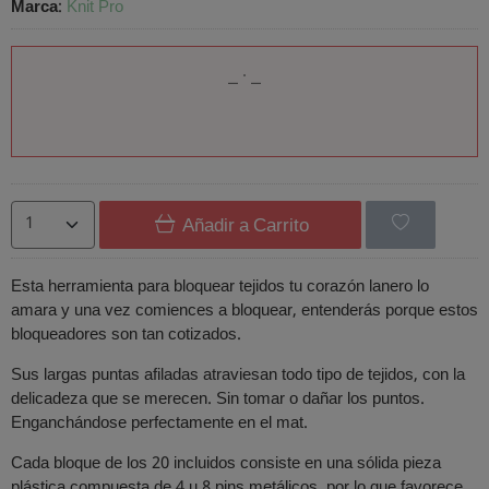
Marca
:
Knit Pro
Añadir a Carrito
Esta herramienta para bloquear tejidos tu corazón lanero lo
amara y una vez comiences a bloquear, entenderás porque estos
bloqueadores son tan cotizados.
Sus largas puntas afiladas atraviesan todo tipo de tejidos, con la
delicadeza que se merecen. Sin tomar o dañar los puntos.
Enganchándose perfectamente en el mat.
Cada bloque de los 20 incluidos consiste en una sólida pieza
plástica compuesta de 4 u 8 pins metálicos, por lo que favorece