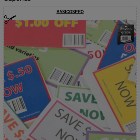
BASICOSPRO
Envíos
gratis