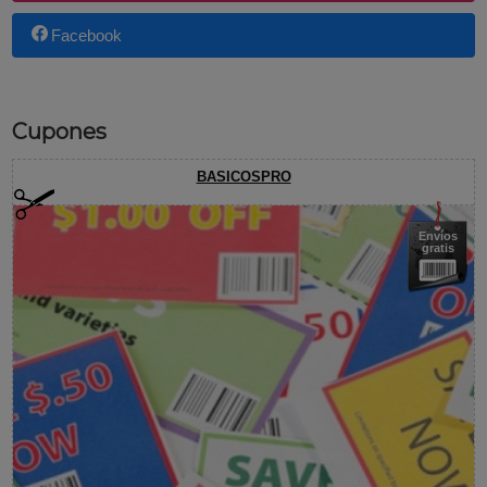
Facebook
Cupones
BASICOSPRO
Envíos
gratis