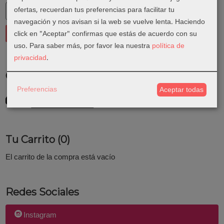
ofertas, recuerdan tus preferencias para facilitar tu
navegación y nos avisan si la web se vuelve lenta. Haciendo
click en "Aceptar" confirmas que estás de acuerdo con su
uso.
Para saber más, por favor lea nuestra
política de
privacidad
.
Costes de Envío
Preferencias
Aceptar todas
GRATIS *
Consultar Destinos
Tu Carrito (0)
El carrito de la compra está vacío
Redes Sociales
Instagram