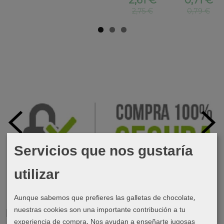
2,75 €
0,79 €
Servicios que nos gustaría
utilizar
Aunque sabemos que prefieres las galletas de chocolate,
nuestras cookies son una importante contribución a tu
Marcas
experiencia de compra. Nos ayudan a enseñarte jugosas