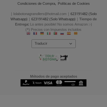
Condiciones de Compra
Políticas de Cookies
| lolabotonagranollers@hotmail.com |
623191482 (Solo
Whatsapp)
|
623191482 (Solo Whatsapp)
|
Tiempo de
Entrega:
Lo antes posible! No somos Amazon :-)
(*) Precios con Impuestos incluidos
Métodos de pago aceptados