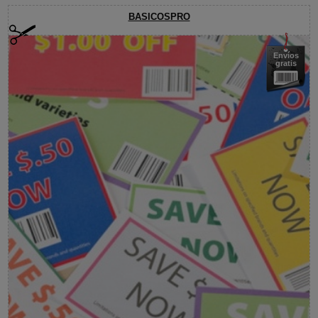
BASICOSPRO
Envíos
gratis