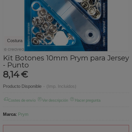
Costura
Kit Botones 10mm Prym para Jersey
- Punto
8,14 €
Producto Disponible
-
(Imp. Incluidos)
Costes de envío
Ver descripción
Hacer pregunta
Marca
:
Prym