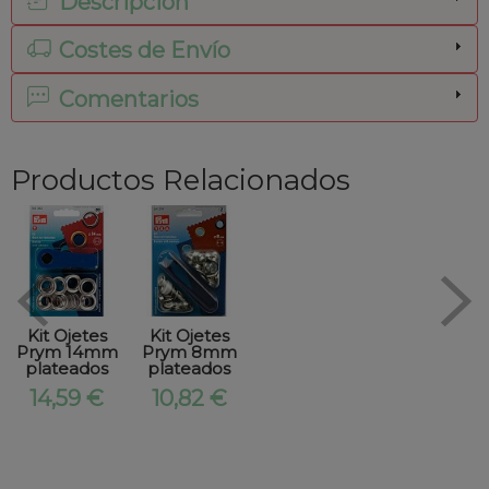
Descripción
Costes de Envío
Comentarios
Productos Relacionados
Kit Ojetes
Kit Ojetes
Prym 14mm
Prym 8mm
plateados
plateados
14,59 €
10,82 €