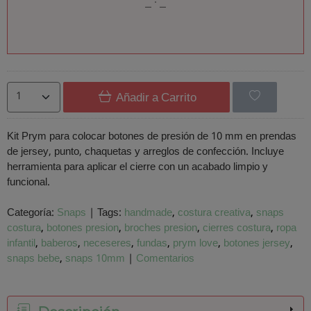
Añadir a Carrito
Kit Prym para colocar botones de presión de 10 mm en prendas
de jersey, punto, chaquetas y arreglos de confección. Incluye
herramienta para aplicar el cierre con un acabado limpio y
funcional.
Categoría:
Snaps
|
Tags:
handmade
costura creativa
snaps
costura
botones presion
broches presion
cierres costura
ropa
infantil
baberos
neceseres
fundas
prym love
botones jersey
snaps bebe
snaps 10mm
|
Comentarios