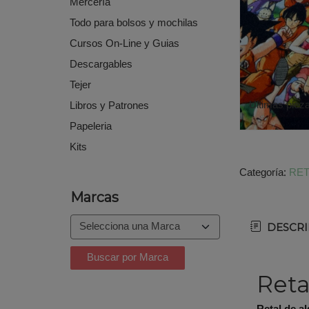
Mercería
Todo para bolsos y mochilas
Cursos On-Line y Guias
Descargables
Tejer
Ultimas piez
Libros y Patrones
Papeleria
Kits
Categoría:
RET
Marcas
DESCRI
Reta