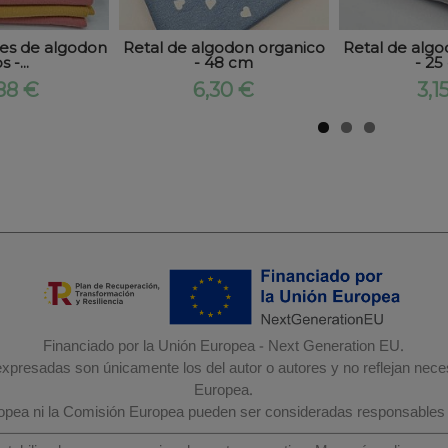
les de algodon
Retal de algodon organico
Retal de algo
s -...
- 48 cm
- 25
88 €
6,30 €
3,1
Financiado por la Unión Europea - Next Generation EU.
 expresadas son únicamente los del autor o autores y no reflejan nec
Europea.
ropea ni la Comisión Europea pueden ser consideradas responsables