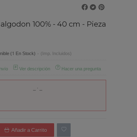
 algodon 100% - 40 cm - Pieza
nible
(1 En Stock)
-
(Imp. Incluidos)
nvío
Ver descripción
Hacer una pregunta
Añadir a Carrito