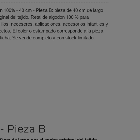
n 100% - 40 cm - Pieza B: pieza de 40 cm de largo
ginal del tejido. Retal de algodon 100 % para
illos, neceseres, aplicaciones, accesorios infantiles y
ctos. El color o estampado corresponde a la pieza
ficha. Se vende completo y con stock limitado.
- Pieza B