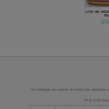
Lote de reta
liso
57,
Sin embargo, los puntos de vista y las opiniones
Ni la Unión Eu