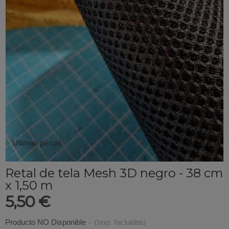
Ultimas piezas
Retal de tela Mesh 3D negro - 38 cm
x 1,50 m
5,50 €
Producto NO Disponible
-
(Imp. Incluidos)