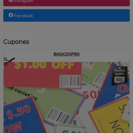
Instagram
Facebook
Cupones
BASICOSPRO
Envíos
gratis