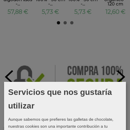
-...
-...
-...
120 cm
57,88 €
5,73 €
5,73 €
12,60 €
Servicios que nos gustaría
utilizar
Aunque sabemos que prefieres las galletas de chocolate,
nuestras cookies son una importante contribución a tu
Marcas