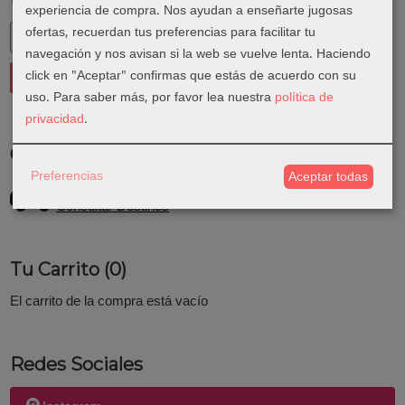
experiencia de compra. Nos ayudan a enseñarte jugosas
ofertas, recuerdan tus preferencias para facilitar tu
navegación y nos avisan si la web se vuelve lenta. Haciendo
click en "Aceptar" confirmas que estás de acuerdo con su
uso.
Para saber más, por favor lea nuestra
política de
privacidad
.
Costes de Envío
Preferencias
Aceptar todas
GRATIS *
Consultar Destinos
Tu Carrito (0)
El carrito de la compra está vacío
Redes Sociales