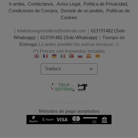
Ir arriba
Contáctanos
Aviso Legal
Política de Privacidad
Condiciones de Compra
Desistir de un pedido
Políticas de
Cookies
| lolabotonagranollers@hotmail.com |
623191482 (Solo
Whatsapp)
|
623191482 (Solo Whatsapp)
|
Tiempo de
Entrega:
Lo antes posible! No somos Amazon :-)
(*) Precios con Impuestos incluidos
Métodos de pago aceptados