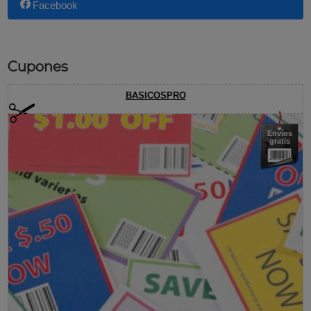
Facebook
Cupones
BASICOSPRO
Envíos
gratis