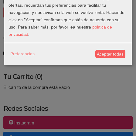
ofertas, recuerdan tus preferencias para facilitar tu
navegación y nos avisan si la web se vuelve lenta. Haciendo
click en "Aceptar" confirmas que estás de acuerdo con su
uso.
Para saber más, por favor lea nuestra
política de
privacidad
.
Costes de Envío
GRATIS *
Preferencias
Aceptar todas
Consultar Destinos
Tu Carrito (0)
El carrito de la compra está vacío
Redes Sociales
Instagram