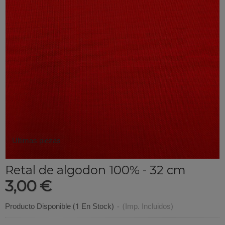
Ultimas piezas
Retal de algodon 100% - 32 cm
3,00 €
Producto Disponible
(1 En Stock)
-
(Imp. Incluidos)