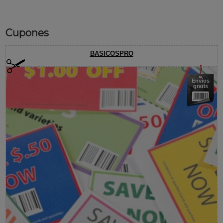
Cupones
BASICOSPRO
Envíos
gratis