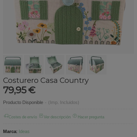
Costurero Casa Country
79,95 €
Producto Disponible
-
(Imp. Incluidos)
Costes de envío
Ver descripción
Hacer pregunta
Marca
:
Ideas