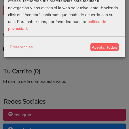
ofertas, recuerdan tus preferencias para facilitar tu
navegación y nos avisan si la web se vuelve lenta. Haciendo
click en "Aceptar" confirmas que estás de acuerdo con su
uso.
Para saber más, por favor lea nuestra
política de
privacidad
.
Costes de Envío
GRATIS *
Preferencias
Aceptar todas
Consultar Destinos
Tu Carrito (0)
El carrito de la compra está vacío
Redes Sociales
Instagram