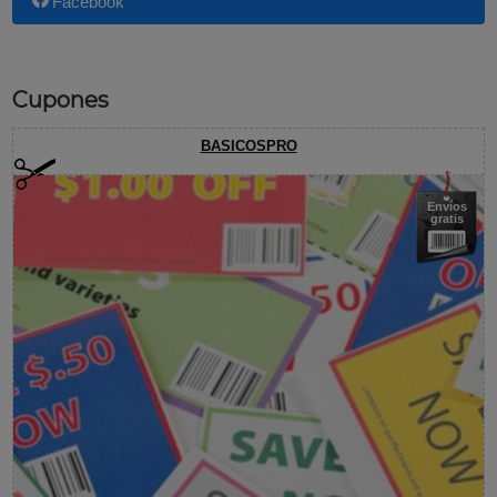
Facebook
Cupones
BASICOSPRO
Envíos
gratis