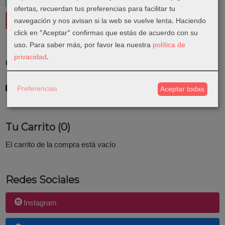
ofertas, recuerdan tus preferencias para facilitar tu
navegación y nos avisan si la web se vuelve lenta. Haciendo
click en "Aceptar" confirmas que estás de acuerdo con su
uso.
Para saber más, por favor lea nuestra
política de
privacidad
.
Costes de Envío
GRATIS *
Preferencias
Aceptar todas
Consultar Destinos
Tu Carrito (0)
El carrito de la compra está vacío
Redes Sociales
Instagram