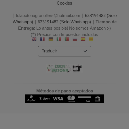
Cookies
| lolabotonagranollers@hotmail.com |
623191482 (Solo
Whatsapp)
|
623191482 (Solo Whatsapp)
|
Tiempo de
Entrega:
Lo antes posible! No somos Amazon :-)
(*) Precios con Impuestos incluidos
Métodos de pago aceptados