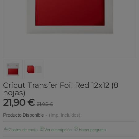
Cricut Transfer Foil Red 12x12 (8
hojas)
21,90 €
21,95 €
Producto Disponible
-
(Imp. Incluidos)
Costes de envío
Ver descripción
Hacer pregunta