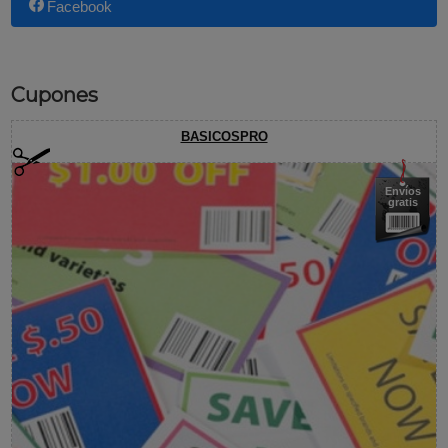
Facebook
Cupones
BASICOSPRO
Envíos
gratis