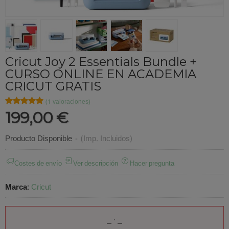
Cricut Joy 2 Essentials Bundle +
CURSO ONLINE EN ACADEMIA
CRICUT GRATIS
★★★★★
★★★★★
(1 valoraciones)
199,00 €
Producto Disponible
-
(Imp. Incluidos)
Costes de envío
Ver descripción
Hacer pregunta
Marca
:
Cricut