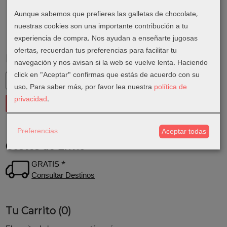
Aunque sabemos que prefieres las galletas de chocolate,
nuestras cookies son una importante contribución a tu
experiencia de compra. Nos ayudan a enseñarte jugosas
ofertas, recuerdan tus preferencias para facilitar tu
Marcas
navegación y nos avisan si la web se vuelve lenta. Haciendo
click en "Aceptar" confirmas que estás de acuerdo con su
uso.
Para saber más, por favor lea nuestra
política de
privacidad
.
Preferencias
Aceptar todas
Costes de Envío
GRATIS *
Consultar Destinos
Tu Carrito (0)