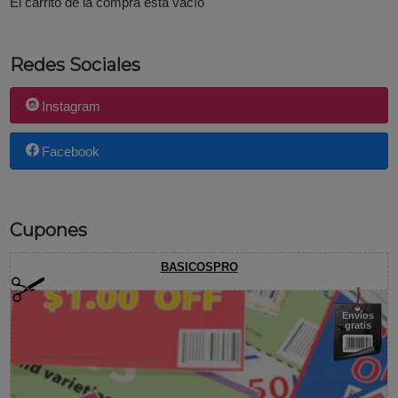
El carrito de la compra está vacío
Redes Sociales
Instagram
Facebook
Cupones
BASICOSPRO
Envíos
gratis