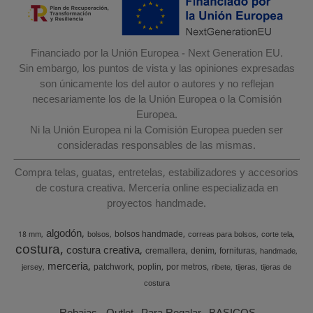
Financiado por la Unión Europea - Next Generation EU.
Sin embargo, los puntos de vista y las opiniones expresadas
son únicamente los del autor o autores y no reflejan
necesariamente los de la Unión Europea o la Comisión
Europea.
Ni la Unión Europea ni la Comisión Europea pueden ser
consideradas responsables de las mismas.
Compra telas, guatas, entretelas, estabilizadores y accesorios
de costura creativa. Mercería online especializada en
proyectos handmade.
algodón
bolsos handmade
18 mm
bolsos
correas para bolsos
corte tela
costura
costura creativa
cremallera
denim
fornituras
handmade
merceria
patchwork
poplin
por metros
jersey
ribete
tijeras
tijeras de
costura