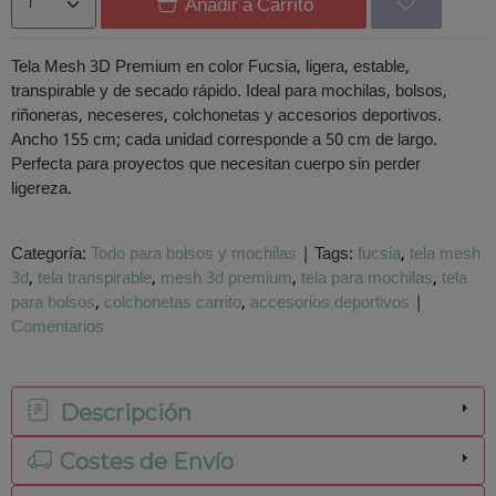
Añadir a Carrito
Tela Mesh 3D Premium en color Fucsia, ligera, estable,
transpirable y de secado rápido. Ideal para mochilas, bolsos,
riñoneras, neceseres, colchonetas y accesorios deportivos.
Ancho 155 cm; cada unidad corresponde a 50 cm de largo.
Perfecta para proyectos que necesitan cuerpo sin perder
ligereza.
Categoría:
Todo para bolsos y mochilas
|
Tags:
fucsia
tela mesh
3d
tela transpirable
mesh 3d premium
tela para mochilas
tela
para bolsos
colchonetas carrito
accesorios deportivos
|
Comentarios
Descripción
Costes de Envío