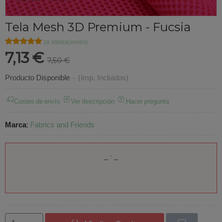
Tela Mesh 3D Premium - Fucsia
★★★★★
★★★★★
(4 valoraciones)
7,13 €
7,50 €
Producto Disponible
-
(Imp. Incluidos)
Costes de envío
Ver descripción
Hacer pregunta
Marca
:
Fabrics and Friends