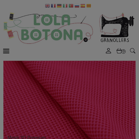
0
Mesh 3D Premium