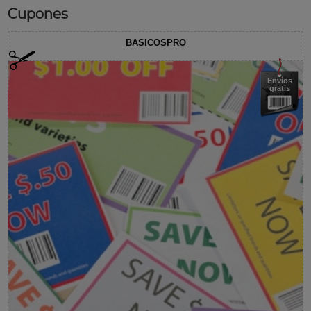
Cupones
BASICOSPRO
Envíos
gratis