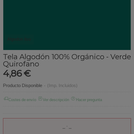
Algodon liso
Tela Algodón 100% Orgánico - Verde
Quirofano
4,86 €
Producto Disponible
-
(Imp. Incluidos)
Costes de envío
Ver descripción
Hacer pregunta