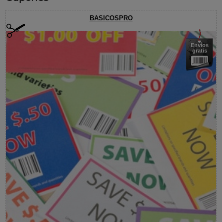
BASICOSPRO
Envíos
gratis