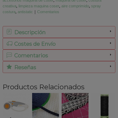
accesorios maquina de coser
maquina de coser
costura
creativa
limpieza maquina coser
aire comprimido
spray
costura
antistatic
|
Comentarios
Descripción
Costes de Envío
Comentarios
Reseñas
Productos Relacionados