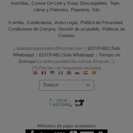
mochilas
Cursos On-Line y Guias Descargables
Tejer
Libros y Patrones
Papeleria
Kits
Ir arriba
Contáctanos
Aviso Legal
Política de Privacidad
Condiciones de Compra
Desistir de un pedido
Políticas de
Cookies
| lolabotonagranollers@hotmail.com |
623191482 (Solo
Whatsapp)
|
623191482 (Solo Whatsapp)
|
Tiempo de
Entrega:
Lo antes posible! No somos Amazon :-)
(*) Precios con Impuestos incluidos
Métodos de pago aceptados