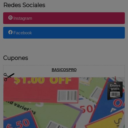
Redes Sociales
Instagram
Facebook
Cupones
BASICOSPRO
Envíos
gratis