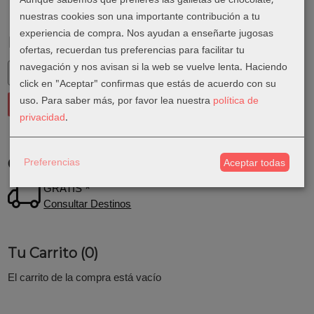
nuestras cookies son una importante contribución a tu
experiencia de compra. Nos ayudan a enseñarte jugosas
Marcas
ofertas, recuerdan tus preferencias para facilitar tu
navegación y nos avisan si la web se vuelve lenta. Haciendo
click en "Aceptar" confirmas que estás de acuerdo con su
uso.
Para saber más, por favor lea nuestra
política de
privacidad
.
Preferencias
Costes de Envío
Aceptar todas
GRATIS *
Consultar Destinos
Tu Carrito (0)
El carrito de la compra está vacío