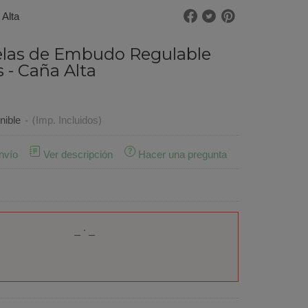
 Alta
elas de Embudo Regulable
s - Caña Alta
nible
-
(Imp. Incluidos)
nvío
Ver descripción
Hacer una pregunta