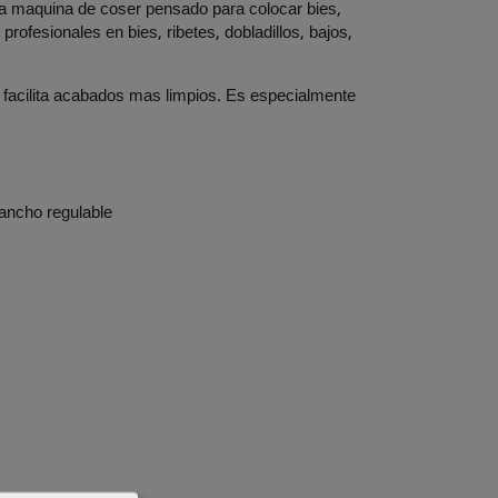
a maquina de coser pensado para colocar bies,
rofesionales en bies, ribetes, dobladillos, bajos,
y facilita acabados mas limpios. Es especialmente
 ancho regulable