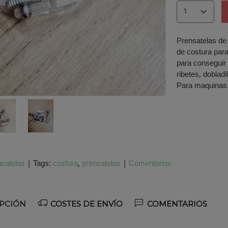
Prensatelas de
de costura para 
para conseguir
ribetes, dobladi
Para maquinas d
satelas
|
Tags:
costura
prensatelas
|
Comentarios
PCIÓN
COSTES DE ENVÍO
COMENTARIOS