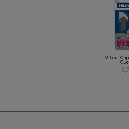
Milan - Cap
Cuch
5,