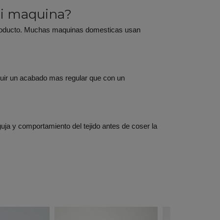
mi maquina?
l producto. Muchas maquinas domesticas usan
eguir un acabado mas regular que con un
guja y comportamiento del tejido antes de coser la