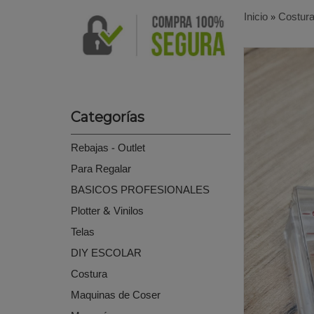
Inicio
»
Costur
Categorías
Rebajas - Outlet
Para Regalar
BASICOS PROFESIONALES
Plotter & Vinilos
Telas
DIY ESCOLAR
Costura
Maquinas de Coser