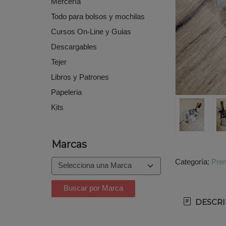
Mercería
Todo para bolsos y mochilas
Cursos On-Line y Guias
Descargables
Tejer
Libros y Patrones
Papeleria
Kits
Marcas
Categoría:
Pren
DESCRI