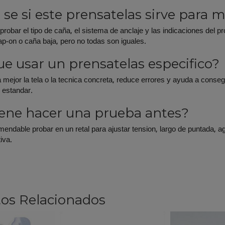
se si este prensatelas sirve para 
obar el tipo de caña, el sistema de anclaje y las indicaciones de
p-on o caña baja, pero no todas son iguales.
ue usar un prensatelas especifico?
 mejor la tela o la tecnica concreta, reduce errores y ayuda a cons
 estandar.
ene hacer una prueba antes?
mendable probar en un retal para ajustar tension, largo de puntada, a
tiva.
os Relacionados