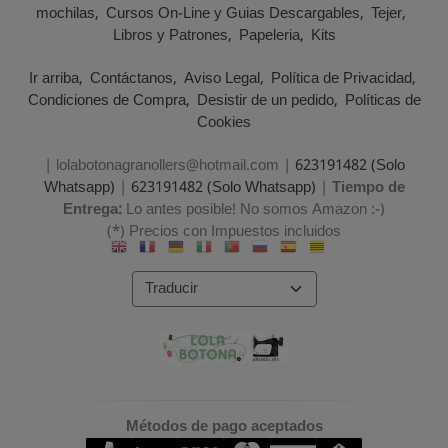
mochilas
Cursos On-Line y Guias Descargables
Tejer
Libros y Patrones
Papeleria
Kits
Ir arriba
Contáctanos
Aviso Legal
Política de Privacidad
Condiciones de Compra
Desistir de un pedido
Políticas de
Cookies
| lolabotonagranollers@hotmail.com |
623191482 (Solo
Whatsapp)
|
623191482 (Solo Whatsapp)
|
Tiempo de
Entrega:
Lo antes posible! No somos Amazon :-)
(*) Precios con Impuestos incluidos
Métodos de pago aceptados