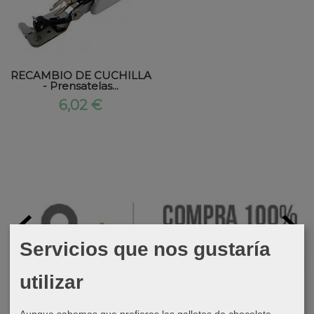
RECAMBIO DE CUCHILLA
- Prensatelas...
6,02 €
Servicios que nos gustaría
utilizar