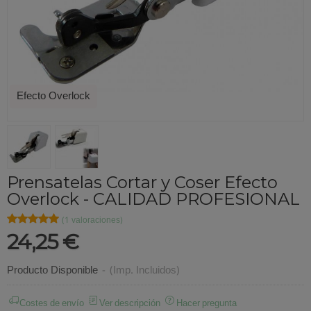
Efecto Overlock
Prensatelas Cortar y Coser Efecto
Overlock - CALIDAD PROFESIONAL
★★★★★
★★★★★
(1 valoraciones)
24,25 €
Producto Disponible
-
(Imp. Incluidos)
Costes de envío
Ver descripción
Hacer pregunta