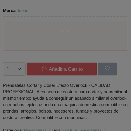
Marca
:
Ideas
Añadir a Carrito
Prensatelas Cortar y Coser Efecto Overlock - CALIDAD
PROFESIONAL. Accesorio de costura para cortar y sobrehilar al
mismo tiempo; ayuda a conseguir un acabado similar al overlock
en muchos tejidos usando una maquina domestica compatible en
prendas, arreglos, bolsos, neceseres, fundas y proyectos de
costura creativa. Compatible con maquinas.
Categoría:
Prensatelas
|
Tags:
costura
prensatelas
|