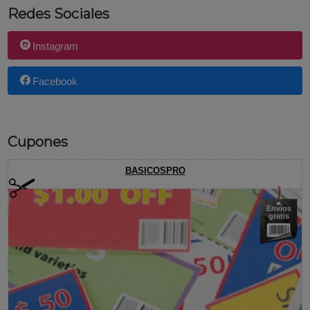
Redes Sociales
Instagram
Facebook
Cupones
BASICOSPRO
Envíos
gratis