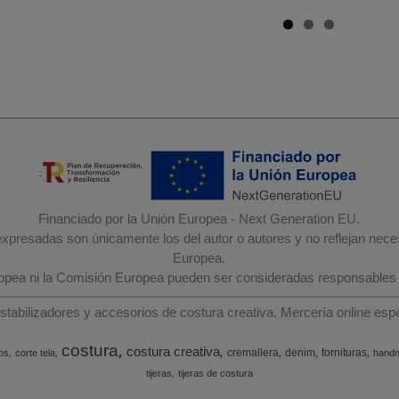
Financiado por la Unión Europea - Next Generation EU.
 expresadas son únicamente los del autor o autores y no reflejan nec
Europea.
ropea ni la Comisión Europea pueden ser consideradas responsables
estabilizadores y accesorios de costura creativa. Mercería online e
costura
costura creativa
cremallera
denim
fornituras
os
corte tela
hand
tijeras
tijeras de costura