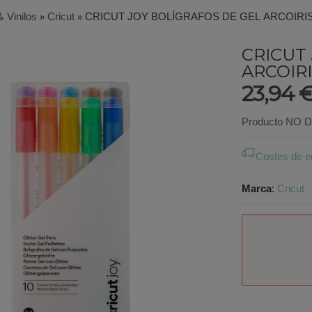
& Vinilos
»
Cricut
»
CRICUT JOY BOLÍGRAFOS DE GEL ARCOIRIS
CRICUT
ARCOIRI
23,94 
Producto NO Di
Costes de e
Marca
:
Cricut