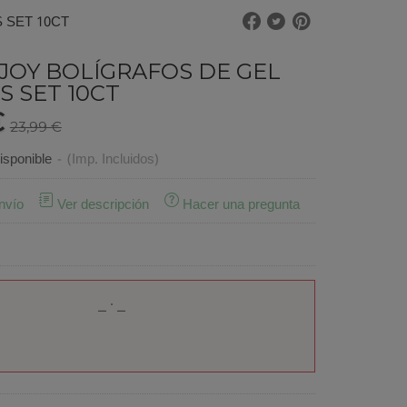
 SET 10CT
 JOY BOLÍGRAFOS DE GEL
S SET 10CT
€
23,99 €
sponible
-
(Imp. Incluidos)
nvío
Ver descripción
Hacer una pregunta