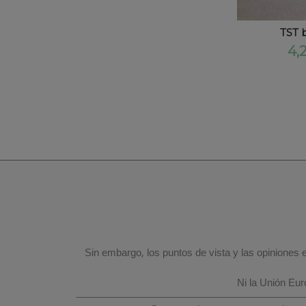
TST 
4,
Sin embargo, los puntos de vista y las opiniones
Ni la Unión Eu