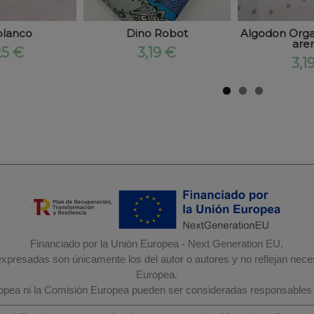
blanco
Dino Robot
Algodon Organ
aren
25 €
3,19 €
3,1
Financiado por la Unión Europea - Next Generation EU.
 expresadas son únicamente los del autor o autores y no reflejan nec
Europea.
ropea ni la Comisión Europea pueden ser consideradas responsables