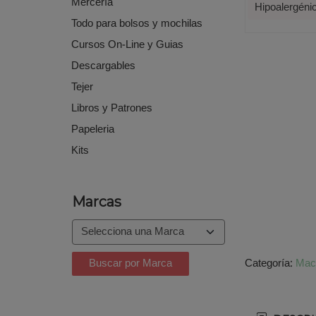
Mercería
Hipoalergéni
Todo para bolsos y mochilas
Cursos On-Line y Guias
Descargables
Tejer
Libros y Patrones
Papeleria
Kits
Marcas
Categoría:
Mac