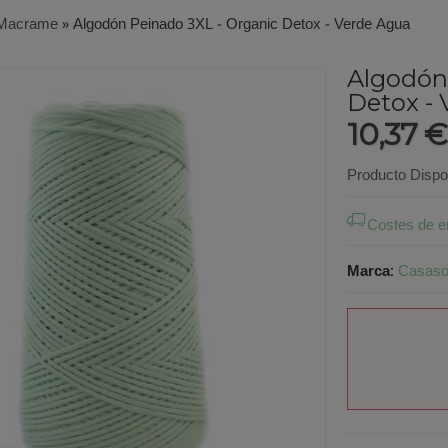
Macrame
»
Algodón Peinado 3XL - Organic Detox - Verde Agua
Algodón
Detox -
10,37 
Producto Dispo
Costes de e
Marca
:
Casasol