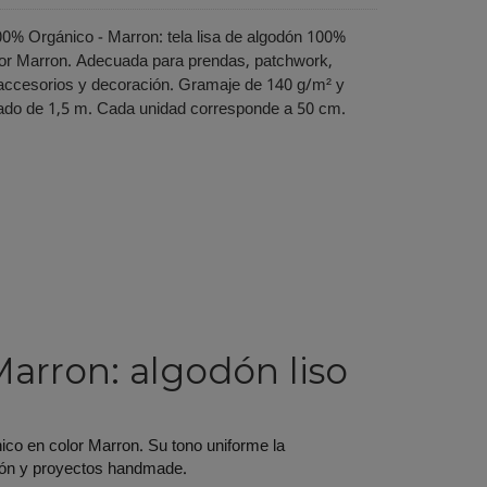
00% Orgánico - Marron: tela lisa de algodón 100%
lor Marron. Adecuada para prendas, patchwork,
 accesorios y decoración. Gramaje de 140 g/m² y
do de 1,5 m. Cada unidad corresponde a 50 cm.
arron: algodón liso
ico en color Marron. Su tono uniforme la
ción y proyectos handmade.