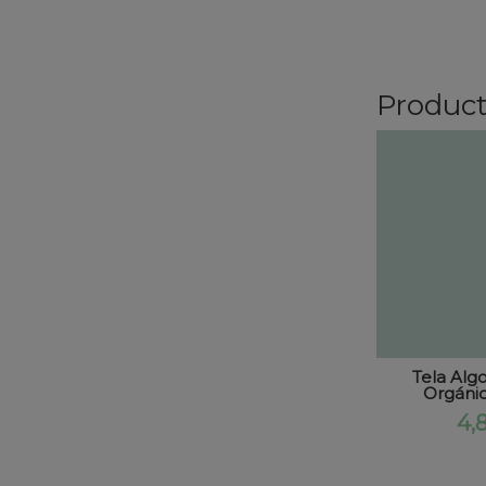
Product
Tela Alg
Orgánic
4,