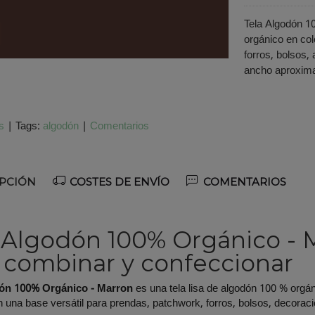
Tela Algodón 1
orgánico en co
forros, bolsos,
ancho aproxima
s
|
Tags:
algodón
|
Comentarios
PCIÓN
COSTES DE ENVÍO
COMENTARIOS
 Algodón 100% Orgánico - M
 combinar y confeccionar
dón 100% Orgánico - Marron
es una tela lisa de algodón 100 % orgán
n una base versátil para prendas, patchwork, forros, bolsos, decora