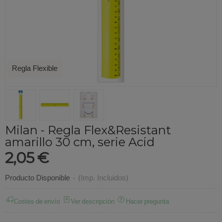
Regla Flexible
Milan - Regla Flex&Resistant
amarillo 30 cm, serie Acid
2,05 €
Producto Disponible
-
(Imp. Incluidos)
Costes de envío
Ver descripción
Hacer pregunta