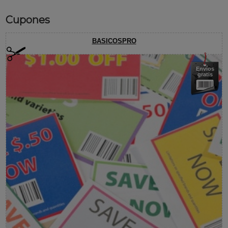
Cupones
BASICOSPRO
Envíos
gratis