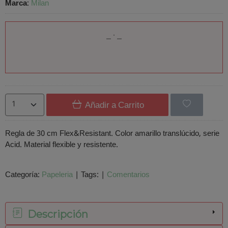
Marca
:
Milan
Añadir a Carrito
Regla de 30 cm Flex&Resistant. Color amarillo translúcido, serie
Acid. Material flexible y resistente.
Categoría:
Papeleria
|
Tags:
|
Comentarios
Descripción