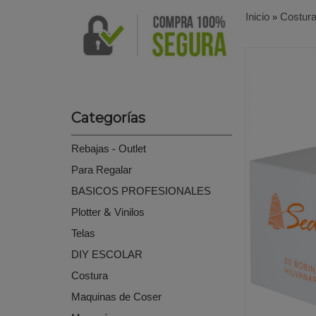
Inicio
»
Costur
Categorías
Rebajas - Outlet
Para Regalar
BASICOS PROFESIONALES
Plotter & Vinilos
Telas
DIY ESCOLAR
Costura
Maquinas de Coser