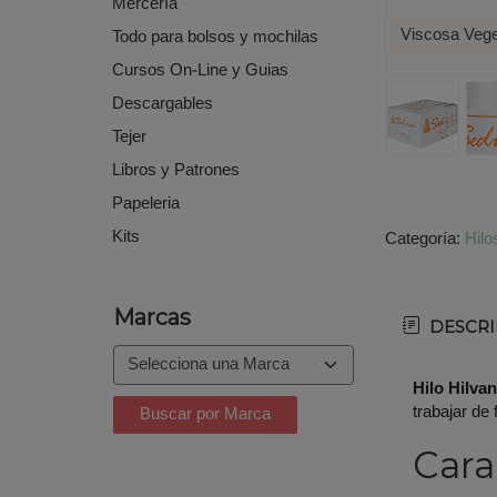
Mercería
Viscosa Vege
Todo para bolsos y mochilas
Cursos On-Line y Guias
Descargables
Tejer
Libros y Patrones
Papeleria
Kits
Categoría:
Hilo
Marcas
DESCRI
Hilo Hilva
trabajar de 
Cara