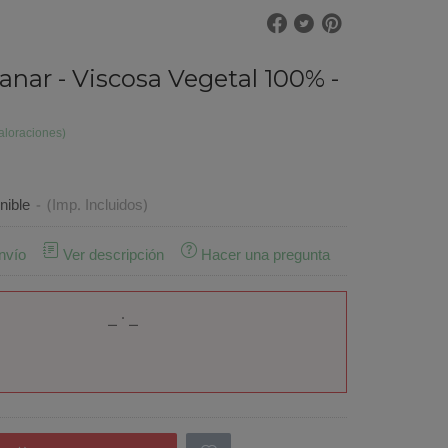
vanar - Viscosa Vegetal 100% -
aloraciones)
nible
-
(Imp. Incluidos)
nvío
Ver descripción
Hacer una pregunta