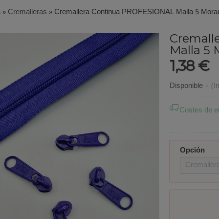
a
»
Cremalleras
»
Cremallera Continua PROFESIONAL Malla 5 Mora
Cremall
Malla 5
1,38 €
Disponible
-
(I
Costes de e
Opción
Cremaller