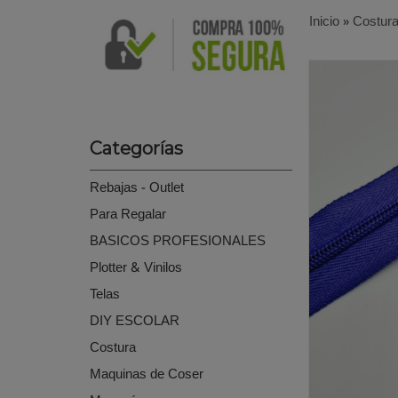
Inicio
»
Costur
Categorías
Rebajas - Outlet
Para Regalar
BASICOS PROFESIONALES
Plotter & Vinilos
Telas
DIY ESCOLAR
Costura
Maquinas de Coser