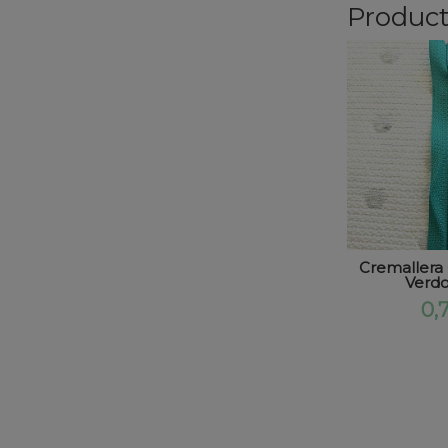
Product
Cremallera 
Verdo
0,