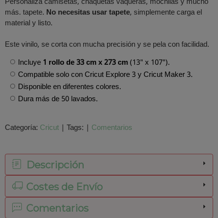
Personaliza camisetas, chaquetas vaqueras, mochilas y mucho
más. tapete.
No necesitas usar
tapete
, simplemente carga el
material y listo.
Este vinilo, se corta con mucha precisión y se pela con facilidad.
Incluye
1 rollo de 33 cm x 273 cm
(13" x 107").
Compatible solo con Cricut Explore 3 y Cricut Maker 3.
Disponible en diferentes colores.
Dura más de 50 lavados.
Categoría:
Cricut
|
Tags:
|
Comentarios
Descripción
Costes de Envío
Comentarios