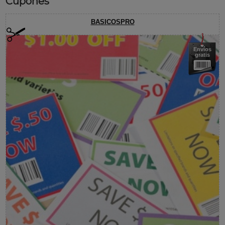
Cupones
BASICOSPRO
Envíos
gratis