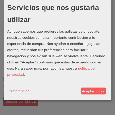
Servicios que nos gustaría
utilizar
Aunque sabemos que prefieres las galletas de chocolate,
nuestras cookies son una importante contribución a tu
experiencia de compra. Nos ayudan a enseñarte jugosas
ofertas, recuerdan tus preferencias para facilitar tu
navegación y nos avisan si la web se vuelve lenta. Haciendo
click en "Aceptar" confirmas que estás de acuerdo con su
uso.
Para saber más, por favor lea nuestra
política de
privacidad
.
Marcas
Preferencias
Aceptar todas