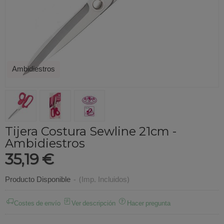
Ambidiestros
Tijera Costura Sewline 21cm -
Ambidiestros
35,19 €
Producto Disponible
-
(Imp. Incluidos)
Costes de envío
Ver descripción
Hacer pregunta