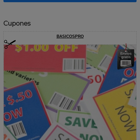
Cupones
BASICOSPRO
Envíos
gratis