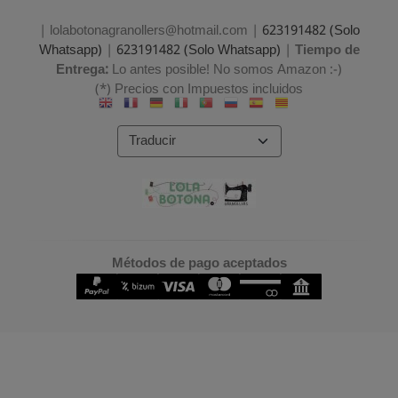
| lolabotonagranollers@hotmail.com |
623191482 (Solo
Whatsapp)
|
623191482 (Solo Whatsapp)
|
Tiempo de
Entrega:
Lo antes posible! No somos Amazon :-)
(*) Precios con Impuestos incluidos
Métodos de pago aceptados