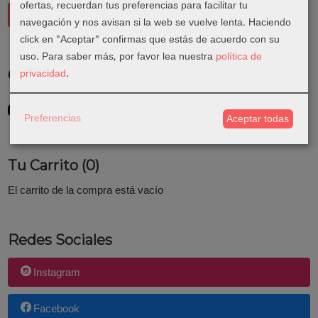
ofertas, recuerdan tus preferencias para facilitar tu
navegación y nos avisan si la web se vuelve lenta. Haciendo
click en "Aceptar" confirmas que estás de acuerdo con su
uso.
Para saber más, por favor lea nuestra
política de
privacidad
.
Costes de Envío
GRATIS *
Consultar Destinos
Preferencias
Aceptar todas
Tu Carrito (0)
El carrito de la compra está vacío
Redes Sociales
Instagram
Facebook