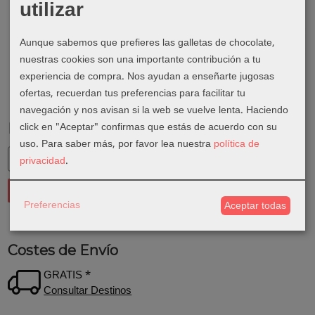
utilizar
Aunque sabemos que prefieres las galletas de chocolate,
nuestras cookies son una importante contribución a tu
experiencia de compra. Nos ayudan a enseñarte jugosas
ofertas, recuerdan tus preferencias para facilitar tu
navegación y nos avisan si la web se vuelve lenta. Haciendo
click en "Aceptar" confirmas que estás de acuerdo con su
Marcas
uso.
Para saber más, por favor lea nuestra
política de
privacidad
.
Preferencias
Aceptar todas
Costes de Envío
GRATIS *
Consultar Destinos