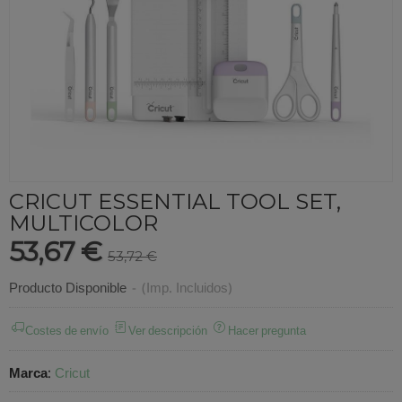
CRICUT ESSENTIAL TOOL SET,
MULTICOLOR
53,67 €
53,72 €
Producto Disponible
-
(Imp. Incluidos)
Costes de envío
Ver descripción
Hacer pregunta
Marca
:
Cricut