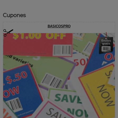
Cupones
BASICOSPRO
Envíos
gratis