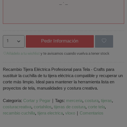
Pedir Información
Añádelo a tu wishlist
y te avisamos cuando vuelva a tener stock
Recambio Tijera Eléctrica Profesional para Tela - Crafts para
sustituir la cuchilla de tu tijera eléctrica compatible y recuperar un
corte más limpio. Ideal para mantener la herramienta lista en
proyectos de tela, manualidades y costura creativa.
Categoría:
Cortar y Pegar
|
Tags:
merceria
costura
tijeras
costuracreativa
cortahilos
tijeras de costura
corte tela
recambio cuchilla
tijera electrica
vloxo
|
Comentarios