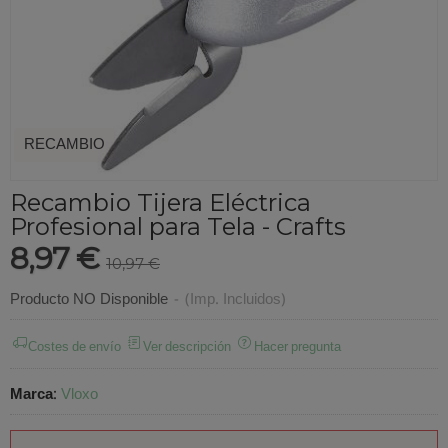
RECAMBIO
Recambio Tijera Eléctrica
Profesional para Tela - Crafts
8,97 €
10,97 €
Producto NO Disponible
-
(Imp. Incluidos)
Costes de envío
Ver descripción
Hacer pregunta
Marca
:
Vloxo