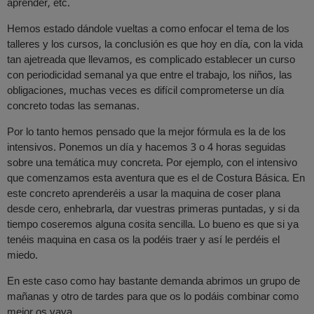
aprender, etc.
Hemos estado dándole vueltas a como enfocar el tema de los
talleres y los cursos, la conclusión es que hoy en día, con la vida
tan ajetreada que llevamos, es complicado establecer un curso
con periodicidad semanal ya que entre el trabajo, los niños, las
obligaciones, muchas veces es difícil comprometerse un día
concreto todas las semanas.
Por lo tanto hemos pensado que la mejor fórmula es la de los
intensivos. Ponemos un día y hacemos 3 o 4 horas seguidas
sobre una temática muy concreta. Por ejemplo, con el intensivo
que comenzamos esta aventura que es el de Costura Básica. En
este concreto aprenderéis a usar la maquina de coser plana
desde cero, enhebrarla, dar vuestras primeras puntadas, y si da
tiempo coseremos alguna cosita sencilla. Lo bueno es que si ya
tenéis maquina en casa os la podéis traer y así le perdéis el
miedo.
En este caso como hay bastante demanda abrimos un grupo de
mañanas y otro de tardes para que os lo podáis combinar como
mejor os vaya.