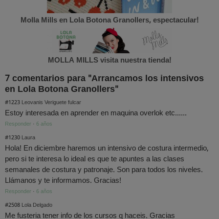
Molla Mills en Lola Botona Granollers, espectacular!
MOLLA MILLS visita nuestra tienda!
7 comentarios para "Arrancamos los intensivos
en Lola Botona Granollers"
#1223
Leovanis Veriguete fulcar
Estoy interesada en aprender en maquina overlok etc......
Responder
·
6 años
#1230
Laura
Hola! En diciembre haremos un intensivo de costura intermedio,
pero si te interesa lo ideal es que te apuntes a las clases
semanales de costura y patronaje. Son para todos los niveles.
Llámanos y te informamos. Gracias!
Responder
·
6 años
#2508
Lola Delgado
Me fusteria tener info de los cursos q haceis. Gracias