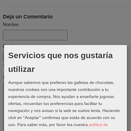
Deja un Comentario
Nombre
Email
Servicios que nos gustaría
utilizar
Tu email no será publicado
Comentario
Aunque sabemos que prefieres las galletas de chocolate,
nuestras cookies son una importante contribución a tu
experiencia de compra. Nos ayudan a enseñarte jugosas
ofertas, recuerdan tus preferencias para facilitar tu
navegación y nos avisan si la web se vuelve lenta. Haciendo
click en "Aceptar" confirmas que estás de acuerdo con su
uso.
Para saber más, por favor lea nuestra
política de