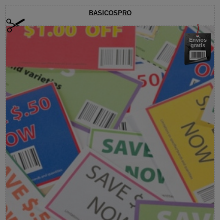
BASICOSPRO
Envíos
gratis