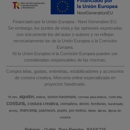
Financiado por la Unión Europea - Next Generation EU.
Sin embargo, los puntos de vista y las opiniones expresadas
son únicamente los del autor o autores y no reflejan
necesariamente los de la Unión Europea o la Comisión
Europea.
Ni la Unión Europea ni la Comisión Europea pueden ser
consideradas responsables de las mismas.
Compra telas, guatas, entretelas, estabilizadores y accesorios
de costura creativa. Mercería online especializada en
proyectos handmade.
algodón
bolsos handmade
18 mm
bolsos
correas para bolsos
corte tela
costura
costura creativa
cremallera
denim
fornituras
handmade
merceria
patchwork
poplin
por metros
jersey
ribete
tijeras
tijeras de
costura