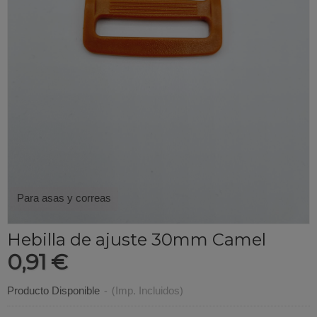
Para asas y correas
Hebilla de ajuste 30mm Camel
0,91 €
Producto Disponible
-
(Imp. Incluidos)