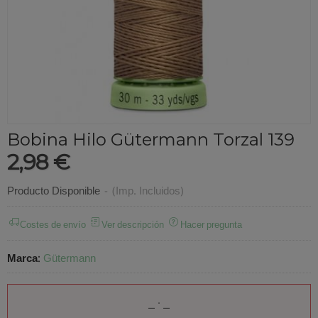
Bobina Hilo Gütermann Torzal 139
2,98 €
Producto Disponible
-
(Imp. Incluidos)
Costes de envío
Ver descripción
Hacer pregunta
Marca
:
Gütermann