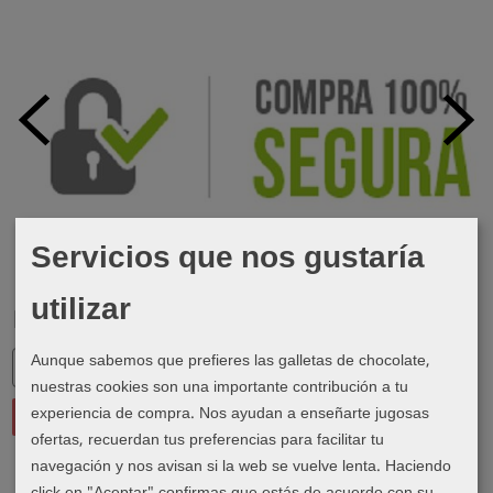
Servicios que nos gustaría
utilizar
Marcas
Aunque sabemos que prefieres las galletas de chocolate,
nuestras cookies son una importante contribución a tu
experiencia de compra. Nos ayudan a enseñarte jugosas
ofertas, recuerdan tus preferencias para facilitar tu
navegación y nos avisan si la web se vuelve lenta. Haciendo
click en "Aceptar" confirmas que estás de acuerdo con su