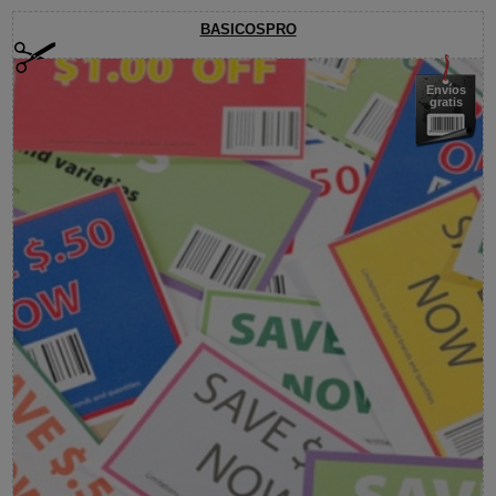
BASICOSPRO
Envíos
gratis