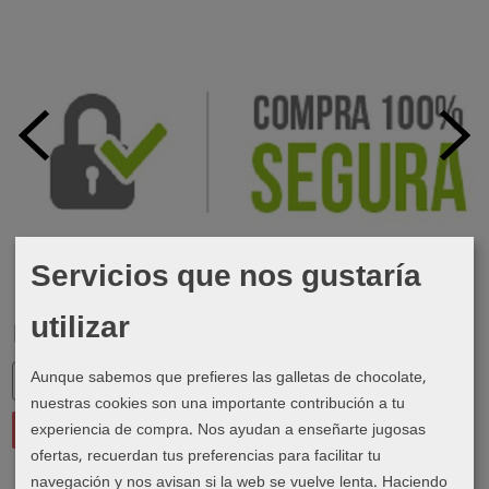
Servicios que nos gustaría
utilizar
Marcas
Aunque sabemos que prefieres las galletas de chocolate,
nuestras cookies son una importante contribución a tu
experiencia de compra. Nos ayudan a enseñarte jugosas
ofertas, recuerdan tus preferencias para facilitar tu
navegación y nos avisan si la web se vuelve lenta. Haciendo