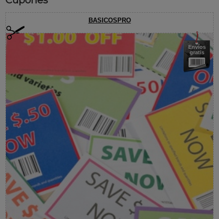
Cupones
BASICOSPRO
Envíos
gratis