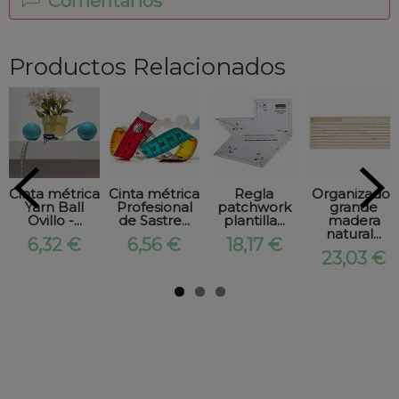
Comentarios
Productos Relacionados
Cinta métrica
Cinta métrica
Regla
Organizador
Yarn Ball
Profesional
patchwork
grande
Ovillo -...
de Sastre...
plantilla...
madera
natural...
6,32 €
6,56 €
18,17 €
23,03 €