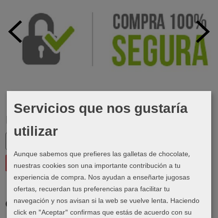
Servicios que nos gustaría
Marcas
utilizar
Aunque sabemos que prefieres las galletas de chocolate,
nuestras cookies son una importante contribución a tu
experiencia de compra. Nos ayudan a enseñarte jugosas
ofertas, recuerdan tus preferencias para facilitar tu
navegación y nos avisan si la web se vuelve lenta. Haciendo
Costes de Envío
click en "Aceptar" confirmas que estás de acuerdo con su