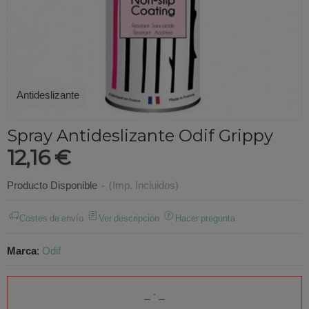
Antideslizante
Spray Antideslizante Odif Grippy
12,16 €
Producto Disponible
-
(Imp. Incluidos)
Costes de envío
Ver descripción
Hacer pregunta
Marca
:
Odif