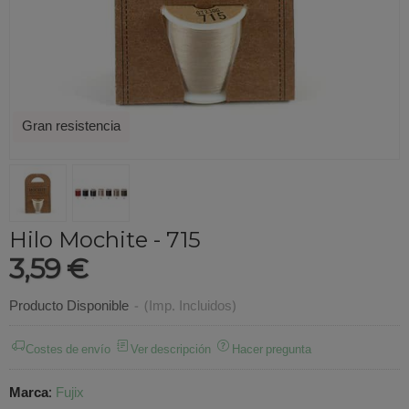
Gran resistencia
Hilo Mochite - 715
3,59 €
Producto Disponible
-
(Imp. Incluidos)
Costes de envío
Ver descripción
Hacer pregunta
Marca
:
Fujix