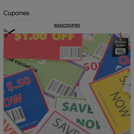
Cupones
BASICOSPRO
Envíos
gratis