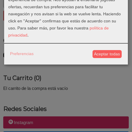
ofertas, recuerdan tus preferencias para facilitar tu
navegación y nos avisan si la web se vuelve lenta. Haciendo
click en "Aceptar" confirmas que estás de acuerdo con su
uso.
Para saber más, por favor lea nuestra
política de
privacidad
.
Costes de Envío
GRATIS *
Preferencias
Aceptar todas
Consultar Destinos
Tu Carrito (0)
El carrito de la compra está vacío
Redes Sociales
Instagram