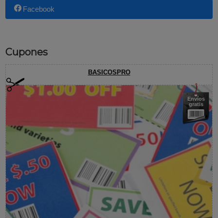
Facebook
Cupones
BASICOSPRO
Envíos
gratis