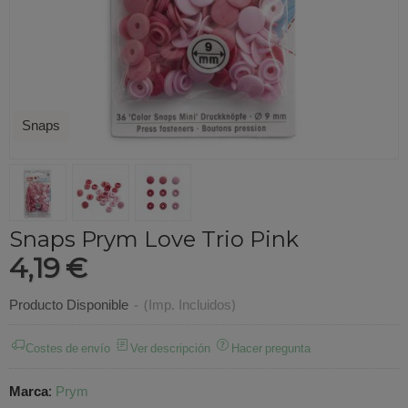
Snaps
Snaps Prym Love Trio Pink
4,19 €
Producto Disponible
-
(Imp. Incluidos)
Costes de envío
Ver descripción
Hacer pregunta
Marca
:
Prym