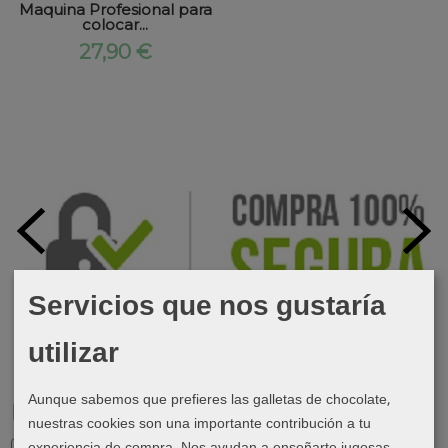
Maquina Profesional para
colocar...
27,90 €
Servicios que nos gustaría
utilizar
Aunque sabemos que prefieres las galletas de chocolate,
Marcas
nuestras cookies son una importante contribución a tu
experiencia de compra. Nos ayudan a enseñarte jugosas