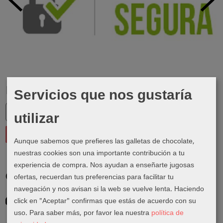
Servicios que nos gustaría
Marcas
utilizar
Aunque sabemos que prefieres las galletas de chocolate,
nuestras cookies son una importante contribución a tu
experiencia de compra. Nos ayudan a enseñarte jugosas
Costes de Envío
ofertas, recuerdan tus preferencias para facilitar tu
navegación y nos avisan si la web se vuelve lenta. Haciendo
GRATIS *
click en "Aceptar" confirmas que estás de acuerdo con su
Consultar Destinos
uso.
Para saber más, por favor lea nuestra
política de