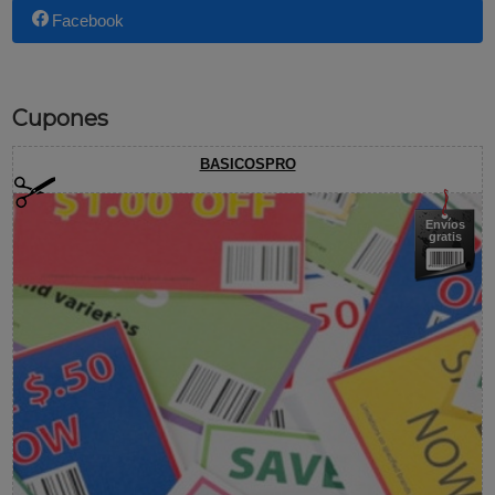
Facebook
Cupones
BASICOSPRO
Envíos
gratis