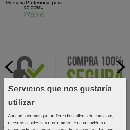
Maquina Profesional para
colocar...
27,90 €
Servicios que nos gustaría
utilizar
Aunque sabemos que prefieres las galletas de chocolate,
Marcas
nuestras cookies son una importante contribución a tu
experiencia de compra. Nos ayudan a enseñarte jugosas