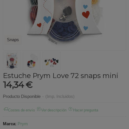
Snaps
Estuche Prym Love 72 snaps mini
14,34 €
Producto Disponible
-
(Imp. Incluidos)
Costes de envío
Ver descripción
Hacer pregunta
Marca
:
Prym