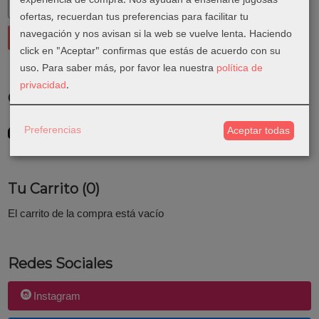
ofertas, recuerdan tus preferencias para facilitar tu
navegación y nos avisan si la web se vuelve lenta. Haciendo
click en "Aceptar" confirmas que estás de acuerdo con su
uso.
Para saber más, por favor lea nuestra
política de
privacidad
.
Costes de Envío
GRATIS *
Preferencias
Aceptar todas
Consultar Destinos
Tu Carrito (0)
El carrito de la compra está vacío
Redes Sociales
Instagram