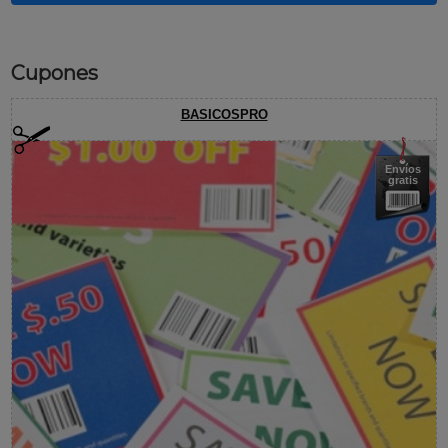
Cupones
BASICOSPRO
Envíos
gratis