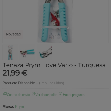
Novedad
Tenaza Prym Love Vario - Turquesa
21,99 €
Producto Disponible
-
(Imp. Incluidos)
Costes de envío
Ver descripción
Hacer pregunta
Marca
:
Prym