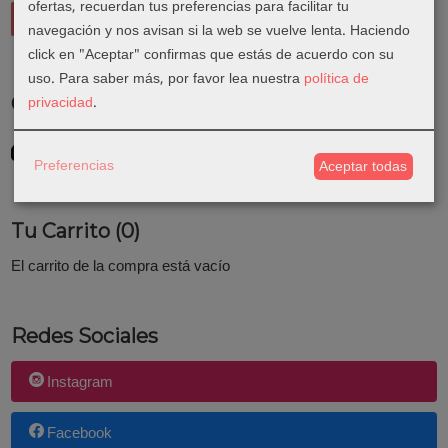
ofertas, recuerdan tus preferencias para facilitar tu
navegación y nos avisan si la web se vuelve lenta. Haciendo
click en "Aceptar" confirmas que estás de acuerdo con su
uso.
Para saber más, por favor lea nuestra
política de
privacidad
.
Costes de Envío
GRATIS *
Consultar Destinos
Preferencias
Aceptar todas
Tu Carrito (0)
El carrito de la compra está vacío
Redes Sociales
Instagram
Facebook