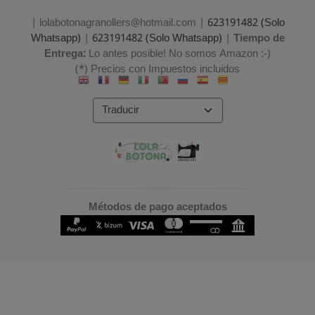
| lolabotonagranollers@hotmail.com |
623191482 (Solo
Whatsapp)
|
623191482 (Solo Whatsapp)
|
Tiempo de
Entrega:
Lo antes posible! No somos Amazon :-)
(*) Precios con Impuestos incluidos
Métodos de pago aceptados