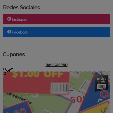
Redes Sociales
Instagram
Facebook
Cupones
BASICOSPRO
Envíos
gratis