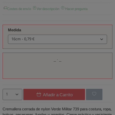
Costes de envío
Ver descripción
Hacer pregunta
Medida
Añadir a Carrito
Cremallera cerrada de nylon Verde Militar 739 para costura, ropa,
bolsos, neceseres, fundas y arreglos. Cierre práctico y resistente