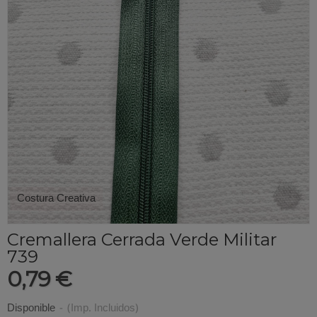
Costura Creativa
Cremallera Cerrada Verde Militar
739
0,79 €
Disponible
-
(Imp. Incluidos)