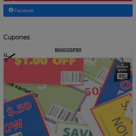
Facebook
Cupones
BASICOSPRO
Envíos
gratis