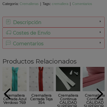
Categoría:
Cremalleras
|
Tags:
cremallera
|
Comentarios
Descripción
Costes de Envío
Comentarios
Productos Relacionados
Cremallera
Cremallera
Cremallera
Cremallera
Cerrada Azul
Cerrada Teja
Continua
Continua
Verdoso 769
354
CALIDAD
CALIDAD
SUPERIOR...
SUPERIOR...