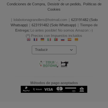
Condiciones de Compra
Desistir de un pedido
Políticas de
Cookies
| lolabotonagranollers@hotmail.com |
623191482 (Solo
Whatsapp)
|
623191482 (Solo Whatsapp)
|
Tiempo de
Entrega:
Lo antes posible! No somos Amazon :-)
(*) Precios con Impuestos incluidos
Métodos de pago aceptados