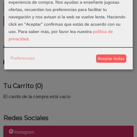
experiencia de compra. Nos ayudan a enseñarte jugosas
ofertas, recuerdan tus preferencias para facilitar tu
navegación y nos avisan si la web se vuelve lenta. Haciendo
click en "Aceptar" confirmas que estás de acuerdo con su
uso.
Para saber más, por favor lea nuestra
política de
privacidad
.
Costes de Envío
GRATIS *
Preferencias
Aceptar todas
Consultar Destinos
Tu Carrito (0)
El carrito de la compra está vacío
Redes Sociales
Instagram